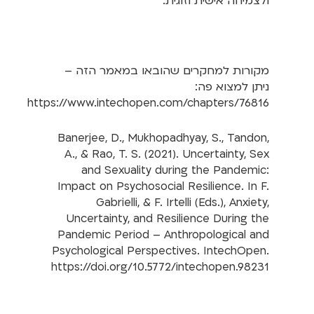
ולצמיחה אישית וזוגית.
מקורות למחקרים שהובאו במאמר הזה –
ניתן למצוא פה:
https://www.intechopen.com/chapters/76816
Banerjee, D., Mukhopadhyay, S., Tandon,
A., & Rao, T. S. (2021). Uncertainty, Sex
and Sexuality during the Pandemic:
Impact on Psychosocial Resilience. In F.
Gabrielli, & F. Irtelli (Eds.), Anxiety,
Uncertainty, and Resilience During the
Pandemic Period – Anthropological and
Psychological Perspectives. IntechOpen.
https://doi.org/10.5772/intechopen.98231