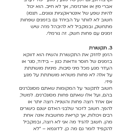
אברי מין או אורגזמה, אך לא חייב. הוא יכול
להיות שפע של אינטראקציות וגוונים… תנסו)
חשוב לא לוותר על הביחד גם בזמנים שפחות
מתחשק, ובמקביל לא להיבהל מזה שיש
זמנים עם פחות חשק. זה נורמלי.
3. תקשורת
הזמן לחזק את התקשורת והשיח הוא דווקא
בזמנים של חוסר וודאות כגון – בידוד, סגר או
העדר מגע מכל מיני סיבות. מיניות מושתתת
על אלה לא פחות משהיא מושתתת על מגע
פיזי.
חשוב לתקשר על המקומות שאתם מסונכרנים
בהם, ועל אלו שאתם פחות מסונכרנים. למשל,
אם אחד רוצה פחות והשנייה רוצה יותר או
להפך. חשוב לזכור שלבני האדם ישנם כישורים
רבים ויכולות, אך קריאת מחשבות אינה אחת
מהן. חשוב להגיד מה אני לא רוצה, ובמקביל
להקפיד לומר גם מה כן. לדוגמא – "לא