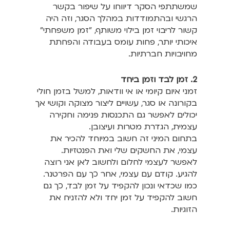
שמשתתפי הסקר דיווחו על שיפור בקשר
הרגשי ובהתמודדות במהלך הסגר, וזה היה
קשור לריבוי זמן בילוי משותף, "זמן משפחתי"
איכותי יותר, פחות עומס בעבודה והפחתת
מחויבויות חברתיות.
2. זמן לבד וזמן ביחד
זמני איום קיומי או אי וודאות, למשל בזמן חולי
בקורונה או סגר, עשויים ליצור מצוקה וקושי אך
יכולים לאפשר גם התכנסות פנימה וחקירה
עצמית, הגדרת מטרות ועיצובן.
בתחום המיני זה חשוב במיוחד להכיר את
עצמי, את החשקים שלי ואת הפנטזיות.
לאפשר לעצמי לחלום ולחשוב לאן אני רוצה
להגיע. קודם עם עצמי, אחר כך עם הפרטנר.
כמו שכדאי ונכון להקפיד על זמן לבד, כך גם
חשוב להקפיד על זמן יחד ולא להזניח את
הזוגיות.