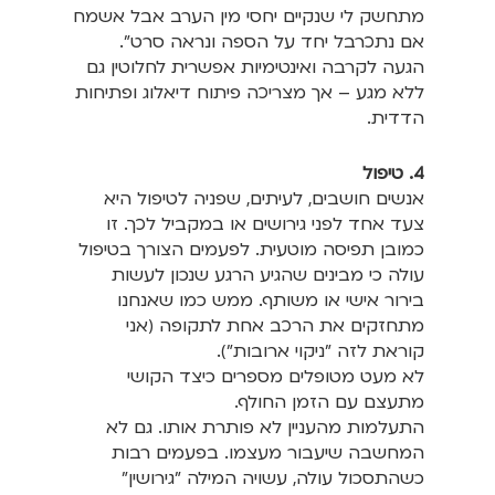
מתחשק לי שנקיים יחסי מין הערב אבל אשמח
אם נתכרבל יחד על הספה ונראה סרט".
הגעה לקרבה ואינטימיות אפשרית לחלוטין גם
ללא מגע – אך מצריכה פיתוח דיאלוג ופתיחות
הדדית.
4. טיפול
אנשים חושבים, לעיתים, שפניה לטיפול היא
צעד אחד לפני גירושים או במקביל לכך. זו
כמובן תפיסה מוטעית. לפעמים הצורך בטיפול
עולה כי מבינים שהגיע הרגע שנכון לעשות
בירור אישי או משותף. ממש כמו שאנחנו
מתחזקים את הרכב אחת לתקופה (אני
קוראת לזה "ניקוי ארובות").
לא מעט מטופלים מספרים כיצד הקושי
מתעצם עם הזמן החולף.
התעלמות מהעניין לא פותרת אותו. גם לא
המחשבה שיעבור מעצמו. בפעמים רבות
כשהתסכול עולה, עשויה המילה "גירושין"