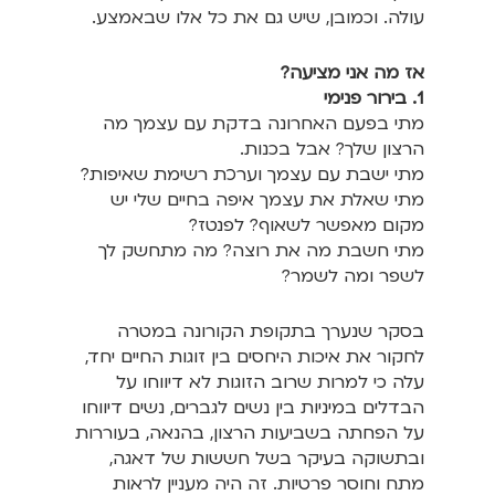
עולה. וכמובן, שיש גם את כל אלו שבאמצע.
אז מה אני מציעה?
1. בירור פנימי
מתי בפעם האחרונה בדקת עם עצמך מה
הרצון שלך? אבל בכנות.
מתי ישבת עם עצמך וערכת רשימת שאיפות?
מתי שאלת את עצמך איפה בחיים שלי יש
מקום מאפשר לשאוף? לפנטז?
מתי חשבת מה את רוצה? מה מתחשק לך
לשפר ומה לשמר?
בסקר שנערך בתקופת הקורונה במטרה
לחקור את איכות היחסים בין זוגות החיים יחד,
עלה כי למרות שרוב הזוגות לא דיווחו על
הבדלים במיניות בין נשים לגברים, נשים דיווחו
על הפחתה בשביעות הרצון, בהנאה, בעוררות
ובתשוקה בעיקר בשל חששות של דאגה,
מתח וחוסר פרטיות. זה היה מעניין לראות