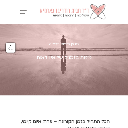
Ski
Menu
t
mai
conten
מגזין מיניות בריאה
מיניות בזמנים של אי וודאות
הכל התחיל בזמן הקורונה – פחד, איום קיומי,